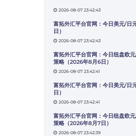
2026-08-07 23:42:43
富拓外汇平台官网：今日美元/日元
日）
2026-08-07 23:42:43
富拓外汇平台官网：今日纽盘欧元
策略（2026年8月6日）
2026-08-07 23:42:41
富拓外汇平台官网：今日美元/日元
日）
2026-08-07 23:42:41
富拓外汇平台官网：今日纽盘欧元
策略（2026年8月7日）
2026-08-07 23:42:39