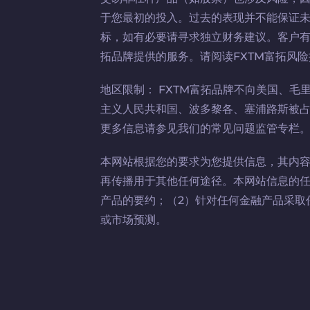
于您最初的投入。过去的表现并不能保证
标，如有必要请寻求独立财务建议。客户有
拓品牌提供的服务。请阅读FXTM富拓风
地区限制： FXTM富拓品牌不向美国、
主义人民共和国、波多黎各、塞浦路斯被
更多信息请参见我们的常见问题监管专栏
本网站根据您的要求为您提供信息，其内
再传播用于其他任何途径。本网站信息的任
产品的要约；（2）针对任何金融产品采取
或市场预测。