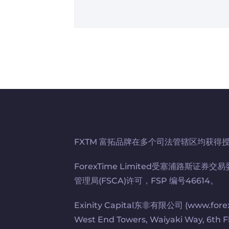
FXTM 富拓品牌在多个司法管辖区均获得
ForexTime Limited受塞浦路斯证券
管理局(FSCA)许可，FSP 编号46614。
Exinity Capital东非有限公司 (www.f
West End Towers, Waiyaki Way, 6th Fl