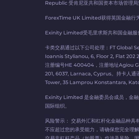
Republic 受肯尼亚共和国资本市场管
ForexTime UK Limited获得英国
Exinity Limited受毛里求斯共和国金
卡类交易通过以下公司处理：FT Global Ser
Ioannis Stylianou, 6, Floor 2, Flat 2
注册编号HE 400404，注册地址Agiou Georgio
201, 6037, Larnaca, Cyprus。持卡
Tower, 35 Lamprou Konstantara, Kato
Exinity Limited 是金融委员会
国际组织。
风险警示： 交易外汇和杠杆化金融品种具
不应超过您的承受能力，请确保您完全理
交易非杠杆产品（如股票）也涉及风险，