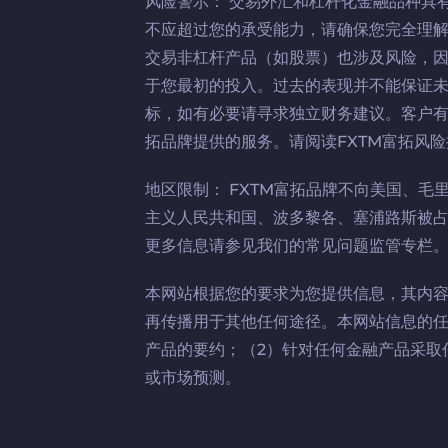
风险警示： 交易外汇和杠杆化金融品种具
不应超过您的承受能力，请确保您完全理
交易非杠杆产品（如股票）也涉及风险，
于您最初的投入。过去的表现并不能保证
标，如有必要请寻求独立财务建议。客户有
拓品牌提供的服务。请阅读FXTM富拓风
地区限制： FXTM富拓品牌不向美国、
主义人民共和国、波多黎各、塞浦路斯被
更多信息请参见我们的常见问题监管专栏
本网站根据您的要求为您提供信息，其内
再传播用于其他任何途径。本网站信息的任
产品的要约；（2）针对任何金融产品采取
或市场预测。