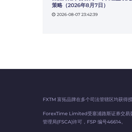
策略（2026年8月7日）
2026-08-07 23:42:39
FXTM 富拓品牌在多个司法管辖区均获得
ForexTime Limited受塞浦路斯证券
管理局(FSCA)许可，FSP 编号46614。